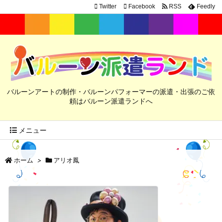
Twitter
Facebook
RSS
Feedly
バルーンアートの制作・バルーンパフォーマーの派遣・出張のご依
頼はバルーン派遣ランドへ
メニュー
ホーム
>
アリオ鳳