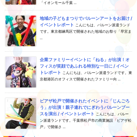
「イオンモール千葉 ...
地域の子どもまつりでバルーンアートをお届け /
イベントレポート
こんにちは、バルーン派遣ランド
です。東京都練馬区で開催された地域のお祭り「早宮ま
...
企業ファミリーイベントに「ねる」が出演！オ
フィスが笑顔であふれる特別な一日に / イベン
トレポート
こんにちは、バルーン派遣ランドです。東
京都港区のオフィスで開催されたファミリー向 ...
ピアザ松戸で開催されたイベントに「じんごろ
う」が出演！親子連れでにぎわうバルーンブー
スを演出 / イベントレポート
こんにちは、バルー
ン派遣ランドです。千葉県松戸市の商業施設「ピアザ松
戸」で開催さ ...