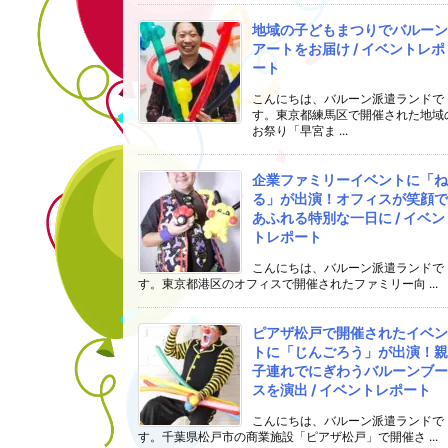
地域の子どもまつりでバルーン
アートをお届け / イベントレポ
ート
こんにちは、バルーン派遣ランドで
す。東京都練馬区で開催された地域
お祭り「早宮ま ...
企業ファミリーイベントに「ね
る」が出演！オフィスが笑顔で
あふれる特別な一日に / イベン
トレポート
こんにちは、バルーン派遣ランドで
す。東京都港区のオフィスで開催されたファミリー向 ...
ピアザ松戸で開催されたイベン
トに「じんごろう」が出演！親
子連れでにぎわうバルーンブー
スを演出 / イベントレポート
こんにちは、バルーン派遣ランドで
す。千葉県松戸市の商業施設「ピアザ松戸」で開催さ ...