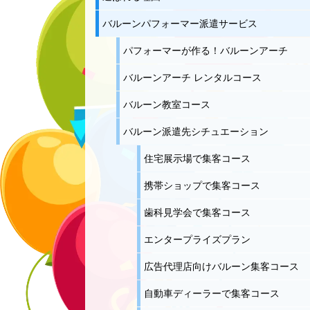
バルーンパフォーマー派遣サービス
パフォーマーが作る！バルーンアーチ
バルーンアーチ レンタルコース
バルーン教室コース
バルーン派遣先シチュエーション
住宅展示場で集客コース
携帯ショップで集客コース
歯科見学会で集客コース
エンタープライズプラン
広告代理店向けバルーン集客コース
自動車ディーラーで集客コース