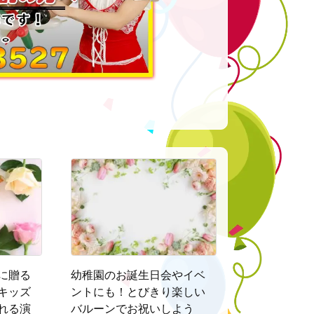
に贈る
幼稚園のお誕生日会やイベ
キッズ
ントにも！とびきり楽しい
れる演
バルーンでお祝いしよう