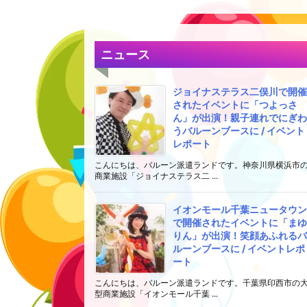
ニュース
ジョイナステラス二俣川で開催
されたイベントに「つよっさ
ん」が出演！親子連れでにぎわ
うバルーンブースに / イベント
レポート
こんにちは、バルーン派遣ランドです。神奈川県横浜市
商業施設「ジョイナステラス二 ...
イオンモール千葉ニュータウン
で開催されたイベントに「まゆ
りん」が出演！笑顔あふれるバ
ルーンブースに / イベントレポ
ート
こんにちは、バルーン派遣ランドです。千葉県印西市の
型商業施設「イオンモール千葉 ...