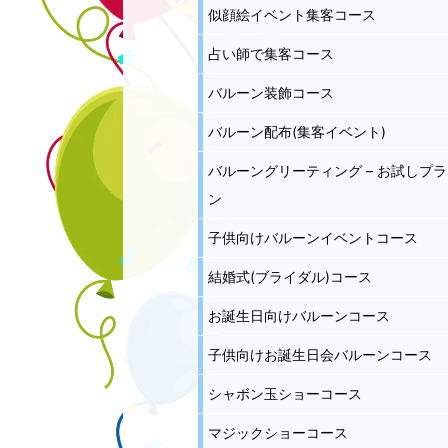
似顔絵イベント集客コース
占い師で集客コース
バルーン装飾コース
バルーン配布(集客イベント)
バルーングリーティング – お試しプラ
ン
子供向けバルーンイベントコース
結婚式(ブライダル)コース
お誕生日向けバルーンコース
子供向けお誕生日会バルーンコース
シャボン玉ショーコース
マジックショーコース