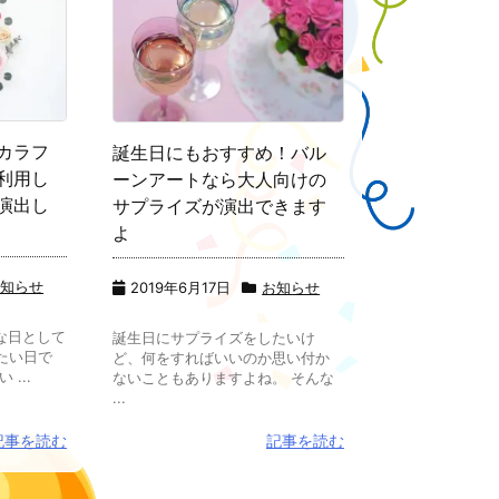
カラフ
誕生日にもおすすめ！バル
利用し
ーンアートなら大人向けの
演出し
サプライズが演出できます
よ
お知らせ
2019年6月17日
お知らせ
な日として
誕生日にサプライズをしたいけ
たい日で
ど、何をすればいいのか思い付か
...
ないこともありますよね。 そんな
...
記事を読む
記事を読む