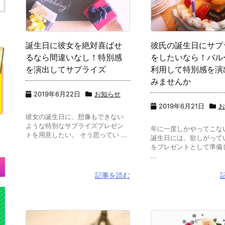
誕生日に彼女を絶対喜ばせ
彼氏の誕生日にサプ
るなら間違いなし！特別感
をしたいなら！バル
を演出してサプライズ
利用して特別感を演
みませんか
2019年6月22日
お知らせ
2019年6月21日
彼女の誕生日に、想像もできない
ような特別なサプライズプレゼン
年に一度しかやってこな
トを用意したい。 そう思ってい ...
誕生日には、欲しがって
をプレゼントとして準備
...
記事を読む