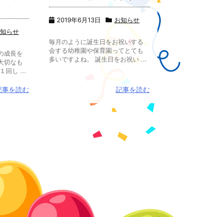
2019年6月13日
お知らせ
お知らせ
毎月のように誕生日をお祝いする
会する幼稚園や保育園ってとても
の成長を
多いですよね。 誕生日をお祝い ...
大切なも
回し ...
記事を読む
記事を読む