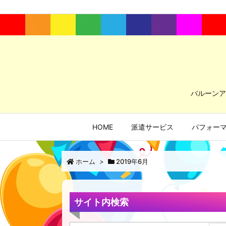
バルーンア
HOME
派遣サービス
パフォー
ホーム
>
2019年6月
サイト内検索