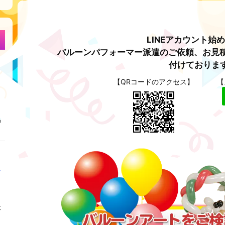
LINEアカウント始
バルーンパフォーマー派遣のご依頼、お見積
付けておりま
【QRコードのアクセス】
【
の
大