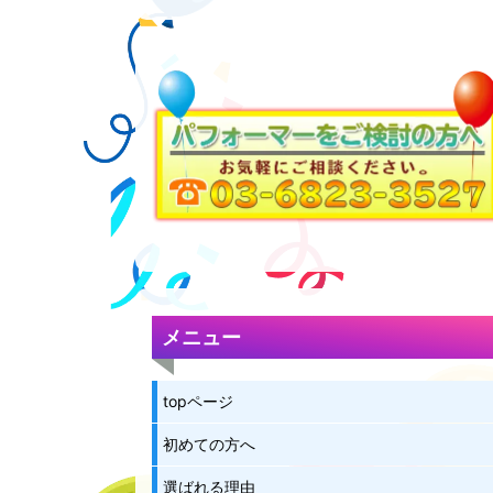
メニュー
topページ
初めての方へ
選ばれる理由