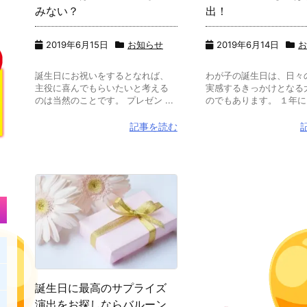
みない？
出！
2019年6月15日
お知らせ
2019年6月14日
誕生日にお祝いをするとなれば、
わが子の誕生日は、日々
主役に喜んでもらいたいと考える
実感するきっかけとなる
のは当然のことです。 プレゼン ...
のでもあります。 １年に１
記事を読む
誕生日に最高のサプライズ
演出をお探しならバルーン