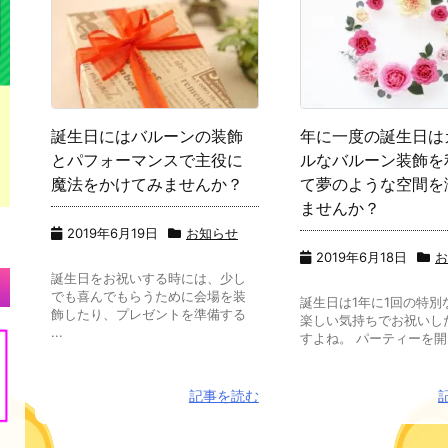
誕生日にはバルーンの装飾
年に一度の誕生日は
とパフォーマンスで主役に
ルなバルーン装飾を
魔法をかけてみませんか？
て夢のような空間を
ませんか？
2019年6月19日
お知らせ
2019年6月18日
誕生日をお祝いする時には、少し
でも喜んでもらうために会場を装
誕生日は1年に1回の特別
飾したり、プレゼントを準備する
楽しい気持ちでお祝いし
...
すよね。 パーティーを開い 
記事を読む