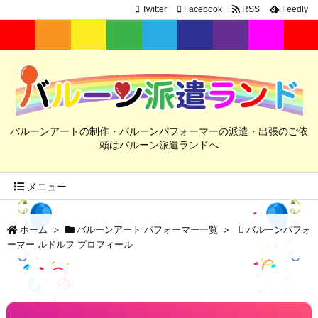
Twitter
Facebook
RSS
Feedly
バルーンアートの制作・バルーンパフォーマーの派遣・出張のご依
頼はバルーン派遣ランドへ
メニュー
ホーム
>
バルーンアート パフォーマー一覧
>
バルーンパフォ
ーマー ルドルフ プロフィール