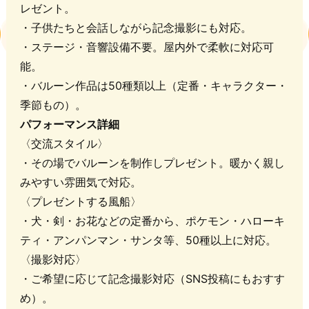
レゼント。
・子供たちと会話しながら記念撮影にも対応。
・ステージ・音響設備不要。屋内外で柔軟に対応可
能。
・バルーン作品は50種類以上（定番・キャラクター・
季節もの）。
パフォーマンス詳細
〈交流スタイル〉
・その場でバルーンを制作しプレゼント。暖かく親し
みやすい雰囲気で対応。
〈プレゼントする風船〉
・犬・剣・お花などの定番から、ポケモン・ハローキ
ティ・アンパンマン・サンタ等、50種以上に対応。
〈撮影対応〉
・ご希望に応じて記念撮影対応（SNS投稿にもおすす
め）。