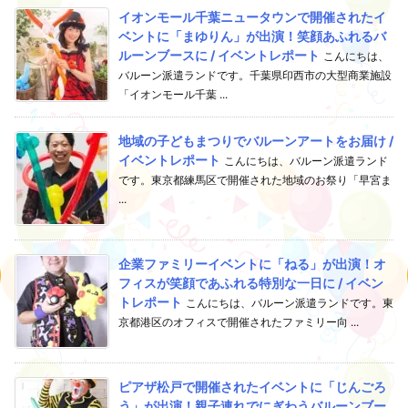
イオンモール千葉ニュータウンで開催されたイ
ベントに「まゆりん」が出演！笑顔あふれるバ
ルーンブースに / イベントレポート
こんにちは、
バルーン派遣ランドです。千葉県印西市の大型商業施設
「イオンモール千葉 ...
地域の子どもまつりでバルーンアートをお届け /
イベントレポート
こんにちは、バルーン派遣ランド
です。東京都練馬区で開催された地域のお祭り「早宮ま
...
企業ファミリーイベントに「ねる」が出演！オ
フィスが笑顔であふれる特別な一日に / イベン
トレポート
こんにちは、バルーン派遣ランドです。東
京都港区のオフィスで開催されたファミリー向 ...
ピアザ松戸で開催されたイベントに「じんごろ
う」が出演！親子連れでにぎわうバルーンブー