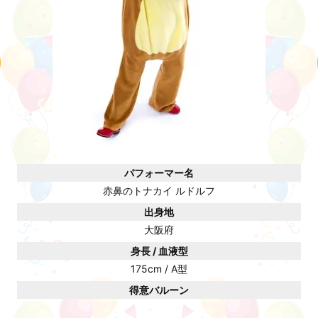
パフォーマー名
赤鼻のトナカイ ルドルフ
出身地
大阪府
身長 / 血液型
175cm / A型
得意バルーン