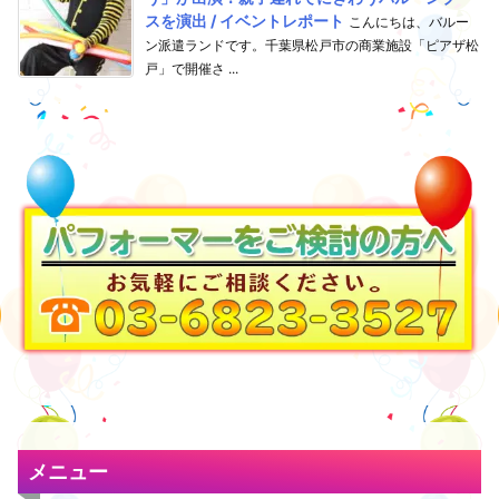
スを演出 / イベントレポート
こんにちは、バルー
ン派遣ランドです。千葉県松戸市の商業施設「ピアザ松
戸」で開催さ ...
メニュー