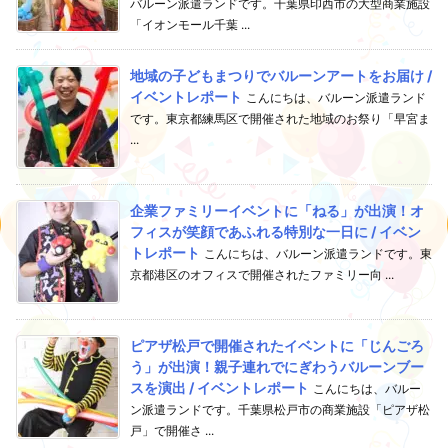
バルーン派遣ランドです。千葉県印西市の大型商業施設
「イオンモール千葉 ...
地域の子どもまつりでバルーンアートをお届け /
イベントレポート
こんにちは、バルーン派遣ランド
です。東京都練馬区で開催された地域のお祭り「早宮ま
...
企業ファミリーイベントに「ねる」が出演！オ
フィスが笑顔であふれる特別な一日に / イベン
トレポート
こんにちは、バルーン派遣ランドです。東
京都港区のオフィスで開催されたファミリー向 ...
ピアザ松戸で開催されたイベントに「じんごろ
う」が出演！親子連れでにぎわうバルーンブー
スを演出 / イベントレポート
こんにちは、バルー
ン派遣ランドです。千葉県松戸市の商業施設「ピアザ松
戸」で開催さ ...