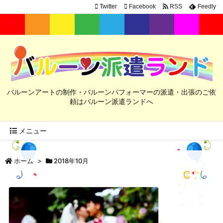
Twitter
Facebook
RSS
Feedly
バルーンアートの制作・バルーンパフォーマーの派遣・出張のご依
頼はバルーン派遣ランドへ
メニュー
ホーム
>
2018年10月