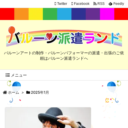
Twitter
Facebook
RSS
Feedly
バルーンアートの制作・バルーンパフォーマーの派遣・出張のご依
頼はバルーン派遣ランドへ
メニュー
ホーム
>
2025年1月