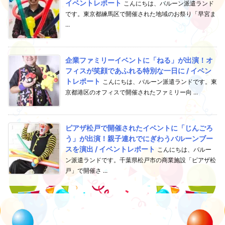
イベントレポート
こんにちは、バルーン派遣ランド
です。東京都練馬区で開催された地域のお祭り「早宮ま
...
企業ファミリーイベントに「ねる」が出演！オ
フィスが笑顔であふれる特別な一日に / イベン
トレポート
こんにちは、バルーン派遣ランドです。東
京都港区のオフィスで開催されたファミリー向 ...
ピアザ松戸で開催されたイベントに「じんごろ
う」が出演！親子連れでにぎわうバルーンブー
スを演出 / イベントレポート
こんにちは、バルー
ン派遣ランドです。千葉県松戸市の商業施設「ピアザ松
戸」で開催さ ...