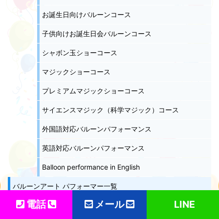
お誕生日向けバルーンコース
子供向けお誕生日会バルーンコース
シャボン玉ショーコース
マジックショーコース
プレミアムマジックショーコース
サイエンスマジック（科学マジック）コース
外国語対応バルーンパフォーマンス
英語対応バルーンパフォーマンス
Balloon performance in English
バルーンアート パフォーマー一覧
電話
メール
LINE
バルーンパフォーマーランキング