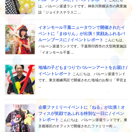
は、バルーン派遣ランドです。神奈川県横浜市の商業施
設「ジョイナステラス二 ...
イオンモール千葉ニュータウンで開催されたイ
ベントに「まゆりん」が出演！笑顔あふれるバ
ルーンブースに / イベントレポート
こんにちは、
バルーン派遣ランドです。千葉県印西市の大型商業施設
「イオンモール千葉 ...
地域の子どもまつりでバルーンアートをお届け /
イベントレポート
こんにちは、バルーン派遣ランド
です。東京都練馬区で開催された地域のお祭り「早宮ま
...
企業ファミリーイベントに「ねる」が出演！オ
フィスが笑顔であふれる特別な一日に / イベン
トレポート
こんにちは、バルーン派遣ランドです。東
京都港区のオフィスで開催されたファミリー向 ...