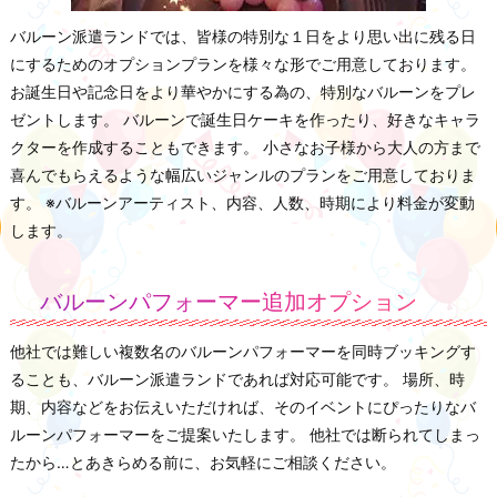
バルーン派遣ランドでは、皆様の特別な１日をより思い出に残る日
にするためのオプションプランを様々な形でご用意しております。
お誕生日や記念日をより華やかにする為の、特別なバルーンをプレ
ゼントします。 バルーンで誕生日ケーキを作ったり、好きなキャラ
クターを作成することもできます。 小さなお子様から大人の方まで
喜んでもらえるような幅広いジャンルのプランをご用意しておりま
す。 ※バルーンアーティスト、内容、人数、時期により料金が変動
します。
バルーンパフォーマー追加オプション
他社では難しい複数名のバルーンパフォーマーを同時ブッキングす
ることも、バルーン派遣ランドであれば対応可能です。 場所、時
期、内容などをお伝えいただければ、そのイベントにぴったりなバ
ルーンパフォーマーをご提案いたします。 他社では断られてしまっ
たから…とあきらめる前に、お気軽にご相談ください。