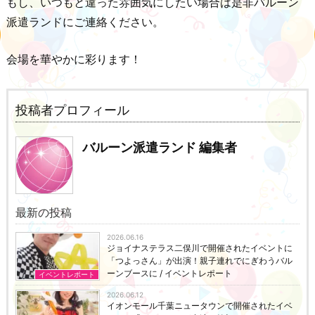
もし、いつもと違った雰囲気にしたい場合は是非バルーン
派遣ランドにご連絡ください。
会場を華やかに彩ります！
投稿者プロフィール
バルーン派遣ランド 編集者
最新の投稿
2026.06.16
ジョイナステラス二俣川で開催されたイベントに
「つよっさん」が出演！親子連れでにぎわうバル
ーンブースに / イベントレポート
イベントレポート
2026.06.12
イオンモール千葉ニュータウンで開催されたイベ