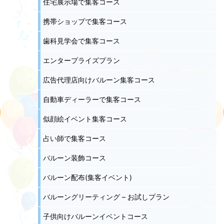
住宅展示場で集客コース
携帯ショップで集客コース
歯科見学会で集客コース
エンタープライズプラン
広告代理店向けバルーン集客コース
自動車ディーラーで集客コース
似顔絵イベント集客コース
占い師で集客コース
バルーン装飾コース
バルーン配布(集客イベント)
バルーングリーティング – お試しプラン
子供向けバルーンイベントコース