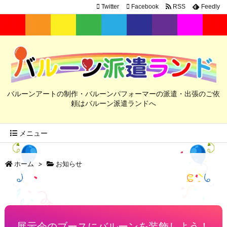
Twitter
Facebook
RSS
Feedly
バルーンアートの制作・バルーンパフォーマーの派遣・出張のご依
頼はバルーン派遣ランドへ
メニュー
ホーム
>
お知らせ
展示会のブースにバルーンを装飾しよう！