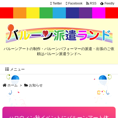
Twitter
Facebook
RSS
Feedly
バルーンアートの制作・バルーンパフォーマーの派遣・出張のご依
頼はバルーン派遣ランドへ
メニュー
ホーム
>
お知らせ
ハロウィン秋イベントにバルーンアート体