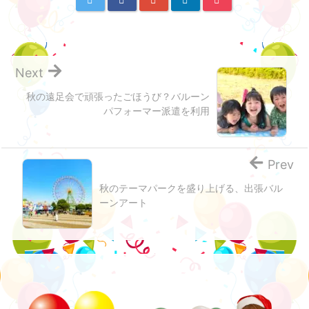
Next
秋の遠足会で頑張ったごほうび？バルーン
パフォーマー派遣を利用
Prev
秋のテーマパークを盛り上げる、出張バル
ーンアート