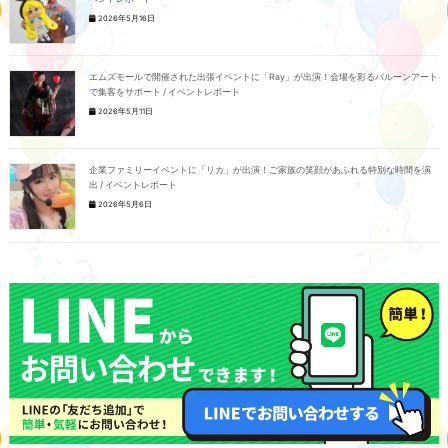
2026年5月16日
エムズモールで開催された出張イベントに「Ray」が出演！会場を彩るバルーンアート
で集客をサポート / イベントレポート
2026年5月11日
企業ファミリーイベントに「リカ」が出演！ご家族の笑顔があふれる特別な時間を演
出 / イベントレポート
2026年5月6日