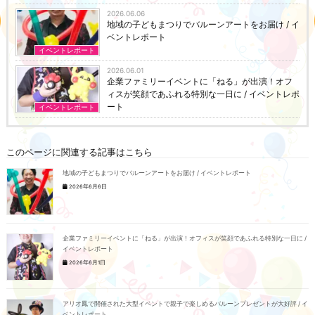
2026.06.06
地域の子どもまつりでバルーンアートをお届け / イ
ベントレポート
イベントレポート
2026.06.01
企業ファミリーイベントに「ねる」が出演！オフ
ィスが笑顔であふれる特別な一日に / イベントレポ
ート
イベントレポート
このページに関連する記事はこちら
地域の子どもまつりでバルーンアートをお届け / イベントレポート
2026年6月6日
企業ファミリーイベントに「ねる」が出演！オフィスが笑顔であふれる特別な一日に /
イベントレポート
2026年6月1日
アリオ鳳で開催された大型イベントで親子で楽しめるバルーンプレゼントが大好評 / イ
ベントレポート