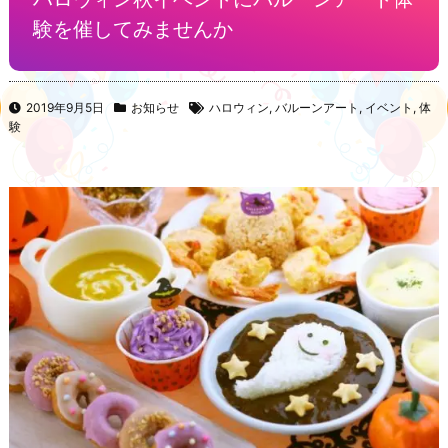
験を催してみませんか
2019年9月5日
お知らせ
ハロウィン
,
バルーンアート
,
イベント
,
体
験