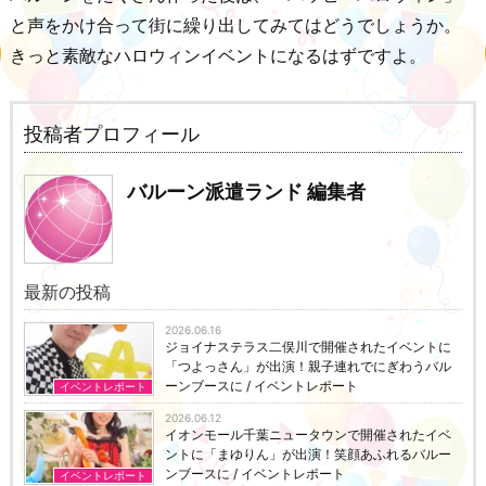
と声をかけ合って街に繰り出してみてはどうでしょうか。
きっと素敵なハロウィンイベントになるはずですよ。
投稿者プロフィール
バルーン派遣ランド 編集者
最新の投稿
2026.06.16
ジョイナステラス二俣川で開催されたイベントに
「つよっさん」が出演！親子連れでにぎわうバル
ーンブースに / イベントレポート
イベントレポート
2026.06.12
イオンモール千葉ニュータウンで開催されたイベ
ントに「まゆりん」が出演！笑顔あふれるバルー
ンブースに / イベントレポート
イベントレポート