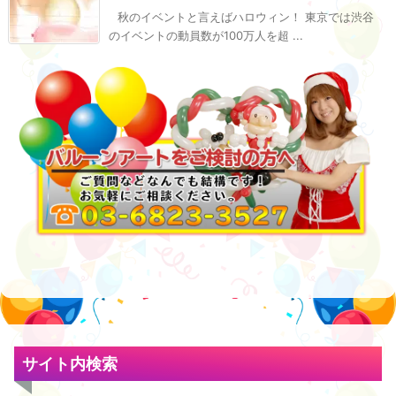
秋のイベントと言えばハロウィン！ 東京では渋谷
のイベントの動員数が100万人を超 ...
サイト内検索