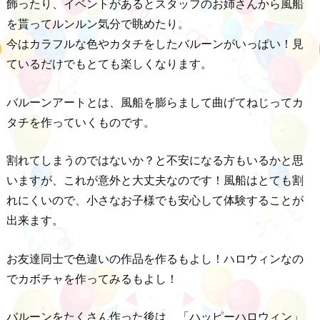
飾ったり、イベントがあるとスタッフのお姉さんから風船
を貰ってルンルン気分で眺めたり。
今はカラフルな色やカタチをしたバルーンがいっぱい！見
ているだけでもとても楽しくなります。
バルーンアートとは、風船を膨らまして曲げてねじってカ
タチを作っていくものです。
割れてしまうのではないか？と不安になる方もいるかと思
いますが、これが意外と大丈夫なのです！風船はとても割
れにくいので、小さなお子様でも安心して体験することが
出来ます。
お友達同士で色違いの作品を作るもよし！ハロウィンなの
でカボチャを作ってみるもよし！
バルーンをたくさん作った後は、「ハッピーハロウィン」