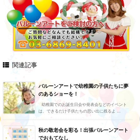
関連記事
バルーンアートで幼稚園の子供たちに夢
のあるショーを！
幼稚園でのお誕生日会や発表会などのイベント
は、できるだけ子供たちの思い出に残るよ ...
秋の敬老会を彩る！出張バルーンアート
でおもてなし