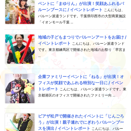
ベントに「まゆりん」が出演！笑顔あふれるバ
ルーンブースに / イベントレポート
こんにちは、
バルーン派遣ランドです。千葉県印西市の大型商業施設
「イオンモール千葉 ...
地域の子どもまつりでバルーンアートをお届け /
イベントレポート
こんにちは、バルーン派遣ランド
です。東京都練馬区で開催された地域のお祭り「早宮ま
...
企業ファミリーイベントに「ねる」が出演！オ
フィスが笑顔であふれる特別な一日に / イベン
トレポート
こんにちは、バルーン派遣ランドです。東
京都港区のオフィスで開催されたファミリー向 ...
ピアザ松戸で開催されたイベントに「じんごろ
う」が出演！親子連れでにぎわうバルーンブー
スを演出 / イベントレポート
こんにちは、バルー