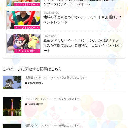
ンブースに / イベントレポート
イベントレポート
2026.06.06
地域の子どもまつりでバルーンアートをお届け / イ
ベントレポート
イベントレポート
2026.06.01
企業ファミリーイベントに「ねる」が出演！オフ
ィスが笑顔であふれる特別な一日に / イベントレポ
ート
イベントレポート
このページに関連する記事はこちら
北海道でバルーンアーティストをお探しならこちら！
2018年4月16日
神戸でバルーンパフォーマーを募集しています。
2018年4月11日
横浜でバルーンパフォーマーを募集しています。