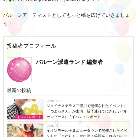
バルーンアーティストとしてもっと幅を広げていきましょ
う！！
投稿者プロフィール
バルーン派遣ランド 編集者
最新の投稿
2026.06.16
ジョイナステラス二俣川で開催されたイベントに
「つよっさん」が出演！親子連れでにぎわうバル
ーンブースに / イベントレポート
イベントレポート
2026.06.12
イオンモール千葉ニュータウンで開催されたイベ
ントに「まゆりん」が出演！笑顔あふれるバルー