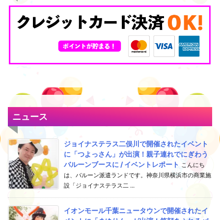
ニュース
ジョイナステラス二俣川で開催されたイベント
に「つよっさん」が出演！親子連れでにぎわう
バルーンブースに / イベントレポート
こんにち
は、バルーン派遣ランドです。神奈川県横浜市の商業施
設「ジョイナステラス二 ...
イオンモール千葉ニュータウンで開催されたイ