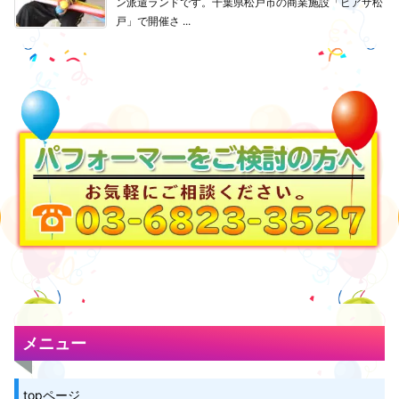
ン派遣ランドです。千葉県松戸市の商業施設「ピアザ松
戸」で開催さ ...
メニュー
topページ