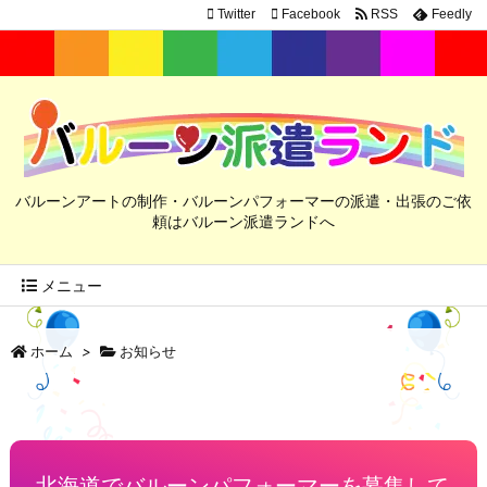
Twitter
Facebook
RSS
Feedly
バルーンアートの制作・バルーンパフォーマーの派遣・出張のご依
頼はバルーン派遣ランドへ
メニュー
ホーム
>
お知らせ
北海道でバルーンパフォーマーを募集して