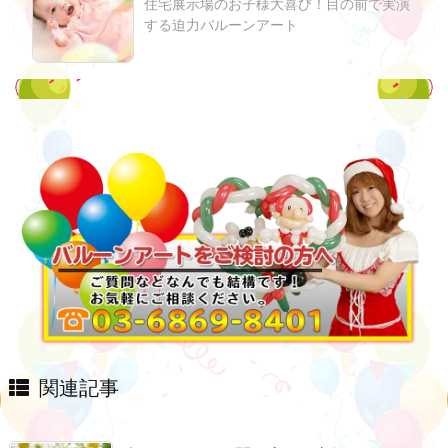
住宅展示場のお子様大喜び！目の前で実演
する迫力バルーンアート
関連記事