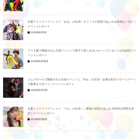
企業ファミリーイベントに「ねる」が出演！オフィスが笑顔であふれる特別な一日に /
イベントレポート
2026年6月1日
アリオ鳳で開催された大型イベントで親子で楽しめるバルーンプレゼントが大好評 / イ
ベントレポート
2026年5月16日
エムズモールで開催された出張イベントに「Ray」が出演！会場を彩るバルーンアート
で集客をサポート / イベントレポート
2026年5月11日
企業ファミリーイベントに「リカ」が出演！ご家族の笑顔があふれる特別な時間を演
出 / イベントレポート
2026年5月6日