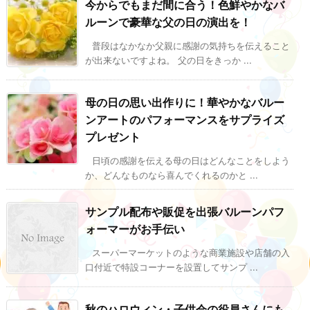
今からでもまだ間に合う！色鮮やかなバ
ルーンで豪華な父の日の演出を！
普段はなかなか父親に感謝の気持ちを伝えること
が出来ないですよね。 父の日をきっか ...
母の日の思い出作りに！華やかなバルー
ンアートのパフォーマンスをサプライズ
プレゼント
日頃の感謝を伝える母の日はどんなことをしよう
か、どんなものなら喜んでくれるのかと ...
サンプル配布や販促を出張バルーンパフ
ォーマーがお手伝い
スーパーマーケットのような商業施設や店舗の入
口付近で特設コーナーを設置してサンプ ...
秋のハロウィン・子供会の役員さんにも