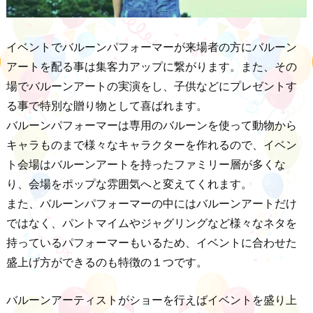
イベントでバルーンパフォーマーが来場者の方にバルーン
アートを配る事は集客力アップに繋がります。また、その
場でバルーンアートの実演をし、子供などにプレゼントす
る事で特別な贈り物として喜ばれます。
バルーンパフォーマーは専用のバルーンを使って動物から
キャラものまで様々なキャラクターを作れるので、イベン
ト会場はバルーンアートを持ったファミリー層が多くな
り、会場をポップな雰囲気へと変えてくれます。
また、バルーンパフォーマーの中にはバルーンアートだけ
ではなく、パントマイムやジャグリングなど様々なネタを
持っているパフォーマーもいるため、イベントに合わせた
盛上げ方ができるのも特徴の１つです。
バルーンアーティストがショーを行えばイベントを盛り上