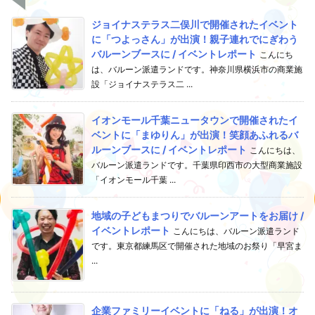
ジョイナステラス二俣川で開催されたイベント
に「つよっさん」が出演！親子連れでにぎわう
バルーンブースに / イベントレポート
こんにち
は、バルーン派遣ランドです。神奈川県横浜市の商業施
設「ジョイナステラス二 ...
イオンモール千葉ニュータウンで開催されたイ
ベントに「まゆりん」が出演！笑顔あふれるバ
ルーンブースに / イベントレポート
こんにちは、
バルーン派遣ランドです。千葉県印西市の大型商業施設
「イオンモール千葉 ...
地域の子どもまつりでバルーンアートをお届け /
イベントレポート
こんにちは、バルーン派遣ランド
です。東京都練馬区で開催された地域のお祭り「早宮ま
...
企業ファミリーイベントに「ねる」が出演！オ