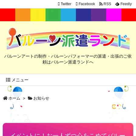
Twitter
Facebook
RSS
Feedly
バルーンアートの制作・バルーンパフォーマーの派遣・出張のご依
頼はバルーン派遣ランドへ
メニュー
ホーム
>
お知らせ
イベントに！お一人ずつ心をこめてバルー