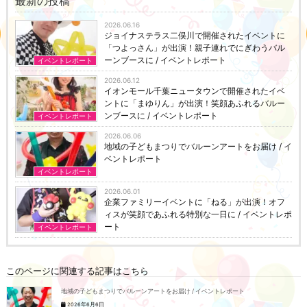
最新の投稿
2026.06.16
ジョイナステラス二俣川で開催されたイベントに
「つよっさん」が出演！親子連れでにぎわうバル
ーンブースに / イベントレポート
イベントレポート
2026.06.12
イオンモール千葉ニュータウンで開催されたイベ
ントに「まゆりん」が出演！笑顔あふれるバルー
ンブースに / イベントレポート
イベントレポート
2026.06.06
地域の子どもまつりでバルーンアートをお届け / イ
ベントレポート
イベントレポート
2026.06.01
企業ファミリーイベントに「ねる」が出演！オフ
ィスが笑顔であふれる特別な一日に / イベントレポ
ート
イベントレポート
このページに関連する記事はこちら
地域の子どもまつりでバルーンアートをお届け / イベントレポート
2026年6月6日