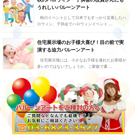
うれしいバルーンアート
秋のイベントとして日本でもすっかり定着したハ
ロウィン、子供会でハロウィンイベント ...
住宅展示場のお子様大喜び！目の前で実
演する迫力バルーンアート
住宅展示場には、小さなお子様を連れたお客様が
多いのではないでしょうか。ご家族で素 ...