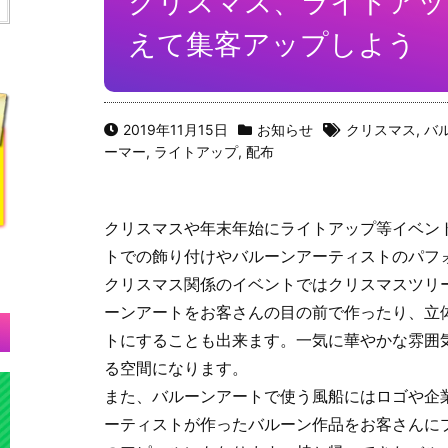
クリスマス、ライトアッ
えて集客アップしよう
2019年11月15日
お知らせ
クリスマス
,
バ
ーマー
,
ライトアップ
,
配布
クリスマスや年末年始にライトアップ等イベン
トでの飾り付けやバルーンアーティストのパフ
クリスマス関係のイベントではクリスマスツリ
ーンアートをお客さんの目の前で作ったり、立
トにすることも出来ます。一気に華やかな雰囲
る空間になります。
また、バルーンアートで使う風船にはロゴや企
ーティストが作ったバルーン作品をお客さんに