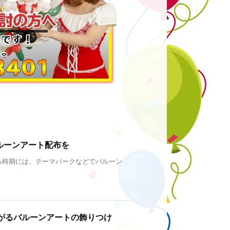
ルーンアート配布を
る時期には、テーマパークなどでバルーン
がるバルーンアートの飾りつけ