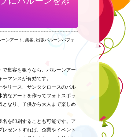
プにバルーンを添
ルーンアート
,
集客
,
出張バルーンパフォ
トで集客を狙うなら、バルーンアー
ォーマンスが有効です。
ーやリース、サンタクロースのバル
体的なアートを作ってフォトスポッ
気となり、子供から大人まで楽しめ
業名を印刷することも可能です。ア
プレゼントすれば、企業やイベント