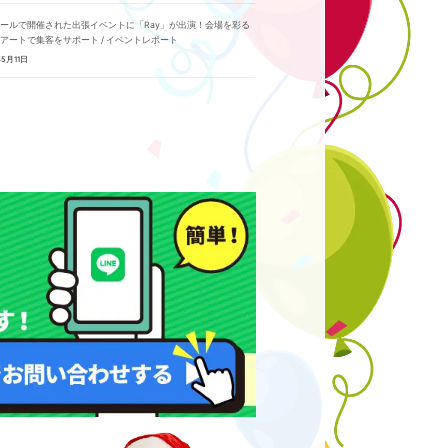
ールで開催された出張イベントに「Ray」が出演！会場を彩る
アートで集客をサポート / イベントレポート
5月11日