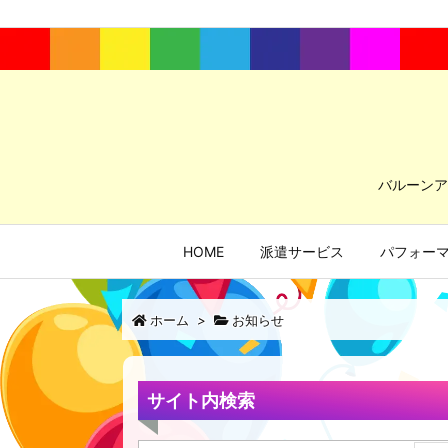
バルーンア
HOME
派遣サービス
パフォー
ホーム
>
お知らせ
サイト内検索