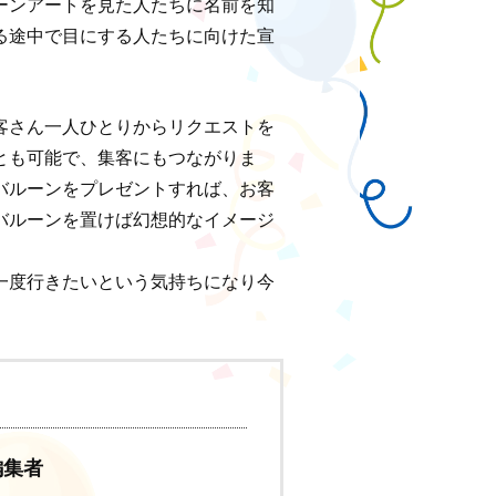
ーンアートを見た人たちに名前を知
る途中で目にする人たちに向けた宣
客さん一人ひとりからリクエストを
とも可能で、集客にもつながりま
バルーンをプレゼントすれば、お客
バルーンを置けば幻想的なイメージ
一度行きたいという気持ちになり今
編集者