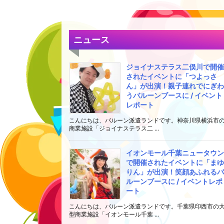
ニュース
ジョイナステラス二俣川で開催
されたイベントに「つよっさ
ん」が出演！親子連れでにぎわ
うバルーンブースに / イベント
レポート
こんにちは、バルーン派遣ランドです。神奈川県横浜市
商業施設「ジョイナステラス二 ...
イオンモール千葉ニュータウン
で開催されたイベントに「まゆ
りん」が出演！笑顔あふれるバ
ルーンブースに / イベントレポ
ート
こんにちは、バルーン派遣ランドです。千葉県印西市の
型商業施設「イオンモール千葉 ...