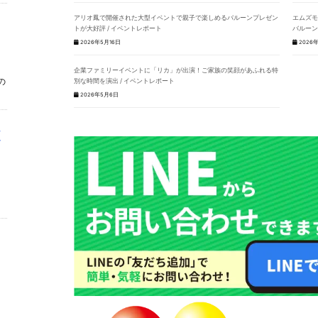
アリオ鳳で開催された大型イベントで親子で楽しめるバルーンプレゼン
エムズモ
トが大好評 / イベントレポート
バルーン
2026年5月16日
2026年
企業ファミリーイベントに「リカ」が出演！ご家族の笑顔があふれる特
の
別な時間を演出 / イベントレポート
2026年5月6日