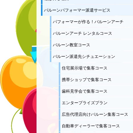
バルーンパフォーマー派遣サービス
パフォーマーが作る！バルーンアーチ
バルーンアーチ レンタルコース
バルーン教室コース
バルーン派遣先シチュエーション
住宅展示場で集客コース
携帯ショップで集客コース
歯科見学会で集客コース
エンタープライズプラン
広告代理店向けバルーン集客コース
自動車ディーラーで集客コース