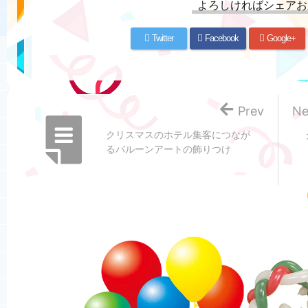
よろしければシェアお
Twitter
Facebook
Google+
Prev
Ne
クリスマスのホテル集客につなが
るバルーンアートの飾りつけ