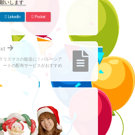
願いします
LinkedIn
Pocket
xt
クリスマスの販促に！バルーンア
ートの配布サービスがおすすめ