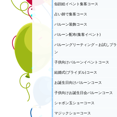
似顔絵イベント集客コース
占い師で集客コース
バルーン装飾コース
バルーン配布(集客イベント)
バルーングリーティング – お試しプラ
ン
子供向けバルーンイベントコース
結婚式(ブライダル)コース
お誕生日向けバルーンコース
子供向けお誕生日会バルーンコース
シャボン玉ショーコース
マジックショーコース