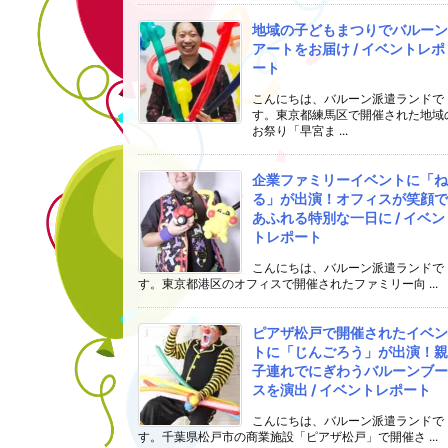
地域の子どもまつりでバルーン
アートをお届け / イベントレポ
ート
こんにちは、バルーン派遣ランドで
す。東京都練馬区で開催された地域
お祭り「早宮ま ...
企業ファミリーイベントに「ね
る」が出演！オフィスが笑顔で
あふれる特別な一日に / イベン
トレポート
こんにちは、バルーン派遣ランドで
す。東京都港区のオフィスで開催されたファミリー向 ...
ピアザ松戸で開催されたイベン
トに「じんごろう」が出演！親
子連れでにぎわうバルーンブー
スを演出 / イベントレポート
こんにちは、バルーン派遣ランドで
す。千葉県松戸市の商業施設「ピアザ松戸」で開催さ ...