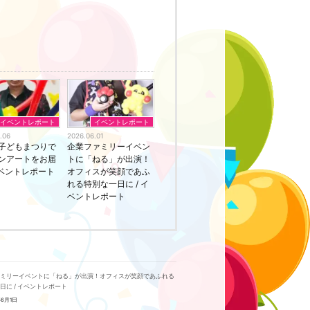
イベントレポート
イベントレポート
.06
2026.06.01
子どもまつりで
企業ファミリーイベン
ンアートをお届
トに「ねる」が出演！
 イベントレポート
オフィスが笑顔であふ
れる特別な一日に / イ
ベントレポート
ァミリーイベントに「ねる」が出演！オフィスが笑顔であふれる
日に / イベントレポート
年6月1日