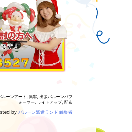
バルーンアート
,
集客
,
出張バルーンパフ
ォーマー
,
ライトアップ
,
配布
sted by
バルーン派遣ランド 編集者