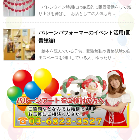
バレンタイン時期には徹底的に販促活動をして売
り上げを伸ばし、お店としての人気も高 ...
バルーンパフォーマーのイベント活用(図
書館編)
絵本を読んでいる子供、受験勉強や資格試験の自
主スペースを利用している人、ゆったり ...