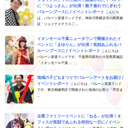
に「つよっさん」が出演！親子連れでにぎわう
バルーンブースに / イベントレポート
こんにち
は、バルーン派遣ランドです。神奈川県横浜市の商業施
設「ジョイナステラス二 ...
イオンモール千葉ニュータウンで開催されたイ
ベントに「まゆりん」が出演！笑顔あふれるバ
ルーンブースに / イベントレポート
こんにちは、
バルーン派遣ランドです。千葉県印西市の大型商業施設
「イオンモール千葉 ...
地域の子どもまつりでバルーンアートをお届け /
イベントレポート
こんにちは、バルーン派遣ランド
です。東京都練馬区で開催された地域のお祭り「早宮ま
...
企業ファミリーイベントに「ねる」が出演！オ
フィスが笑顔であふれる特別な一日に / イベン
トレポート