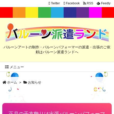
Twitter
Facebook
RSS
Feedly
バルーンアートの制作・バルーンパフォーマーの派遣・出張のご依
頼はバルーン派遣ランドへ
メニュー
ホーム
>
お知らせ
正月の干支飾りは出張バルーンパフォーマ