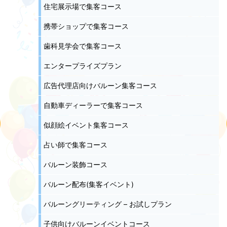
住宅展示場で集客コース
携帯ショップで集客コース
歯科見学会で集客コース
エンタープライズプラン
広告代理店向けバルーン集客コース
自動車ディーラーで集客コース
似顔絵イベント集客コース
占い師で集客コース
バルーン装飾コース
バルーン配布(集客イベント)
バルーングリーティング – お試しプラン
子供向けバルーンイベントコース