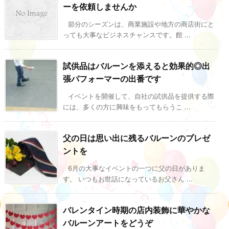
ーを依頼しませんか
節分のシーズンは、商業施設や地方の商店街にと
っても大事なビジネスチャンスです。館 ...
試供品はバルーンを添えると効果的◎出
張パフォーマーの出番です
イベントを開催して、自社の試供品を提供する際
には、多くの方に興味をもってもらうこ ...
父の日は思い出に残るバルーンのプレゼ
ントを
6月の大事なイベントの一つに父の日がありま
す。 いつもお世話になっているお父さん ...
バレンタイン時期の店内装飾に華やかな
バルーンアートをどうぞ