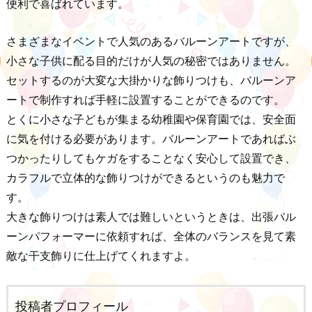
便利で喜ばれています。
さまざまなイベントで人気のあるバルーンアートですが、
小さな子供に配る目的だけが人気の秘密ではありません。
セットするのが大変な大掛かりな飾りつけも、バルーンア
ートで制作すれば手軽に設置することができるのです。
とくに小さな子どもが集まる幼稚園や保育園では、安全面
に気を付ける必要があります。バルーンアートであればぶ
つかったりしてもケガをすることなく安心して設置でき、
カラフルで立体的な飾りつけができるというのも魅力で
す。
大きな飾りつけは素人では難しいというときは、出張バル
ーンパフォーマーに依頼すれば、全体のバランスを見て素
敵な干支飾りに仕上げてくれますよ。
投稿者プロフィール