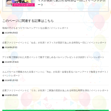
ィスが笑顔であふれる特別な一日に / イベントレポ
ート
イベントレポート
このページに関連する記事はこちら
地域の子どもまつりでバルーンアートをお届け / イベントレポート
2026年6月6日
企業ファミリーイベントに「ねる」が出演！オフィスが笑顔であふれる特別な一日に / イベントレポート
2026年6月1日
アリオ鳳で開催された大型イベントで親子で楽しめるバルーンプレゼントが大好評 / イベントレポート
2026年5月16日
エムズモールで開催された出張イベントに「Ray」が出演！会場を彩るバルーンアートで集客をサポート /
イベントレポート
2026年5月11日
企業ファミリーイベントに「リカ」が出演！ご家族の笑顔があふれる特別な時間を演出 / イベントレポート
2026年5月6日