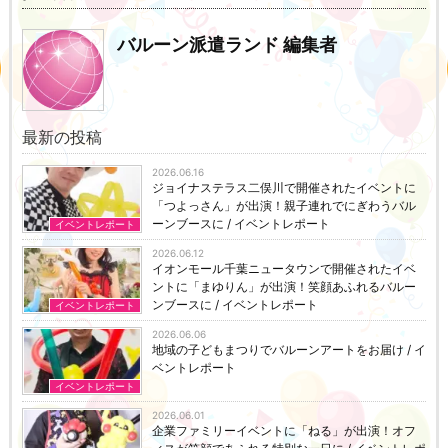
バルーン派遣ランド 編集者
最新の投稿
2026.06.16
ジョイナステラス二俣川で開催されたイベントに
「つよっさん」が出演！親子連れでにぎわうバル
ーンブースに / イベントレポート
イベントレポート
2026.06.12
イオンモール千葉ニュータウンで開催されたイベ
ントに「まゆりん」が出演！笑顔あふれるバルー
ンブースに / イベントレポート
イベントレポート
2026.06.06
地域の子どもまつりでバルーンアートをお届け / イ
ベントレポート
イベントレポート
2026.06.01
企業ファミリーイベントに「ねる」が出演！オフ