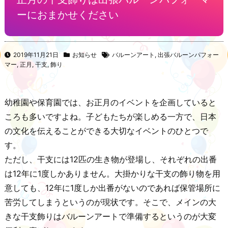
ーにおまかせください
2019年11月21日
お知らせ
バルーンアート
,
出張バルーンパフォー
マー
,
正月
,
干支
,
飾り
幼稚園や保育園では、お正月のイベントを企画していると
ころも多いですよね。子どもたちが楽しめる一方で、日本
の文化を伝えることができる大切なイベントのひとつで
す。
ただし、干支には12匹の生き物が登場し、それぞれの出番
は12年に1度しかありません。大掛かりな干支の飾り物を用
意しても、12年に1度しか出番がないのであれば保管場所に
苦労してしまうというのが現状です。そこで、メインの大
きな干支飾りはバルーンアートで準備するというのが大変