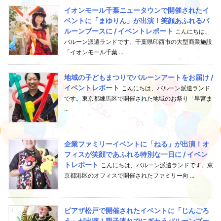
イオンモール千葉ニュータウンで開催されたイ
ベントに「まゆりん」が出演！笑顔あふれるバ
ルーンブースに / イベントレポート
こんにちは、
バルーン派遣ランドです。千葉県印西市の大型商業施設
「イオンモール千葉 ...
地域の子どもまつりでバルーンアートをお届け /
イベントレポート
こんにちは、バルーン派遣ランド
です。東京都練馬区で開催された地域のお祭り「早宮ま
...
企業ファミリーイベントに「ねる」が出演！オ
フィスが笑顔であふれる特別な一日に / イベン
トレポート
こんにちは、バルーン派遣ランドです。東
京都港区のオフィスで開催されたファミリー向 ...
ピアザ松戸で開催されたイベントに「じんごろ
う」が出演！親子連れでにぎわうバルーンブー