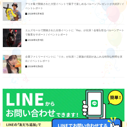
アリオ鳳で開催された大型イベントで親子で楽しめるバルーンプレゼントが大好評 / イ
ベントレポート
2026年5月16日
エムズモールで開催された出張イベントに「Ray」が出演！会場を彩るバルーンアート
で集客をサポート / イベントレポート
2026年5月11日
企業ファミリーイベントに「リカ」が出演！ご家族の笑顔があふれる特別な時間を演
出 / イベントレポート
2026年5月6日