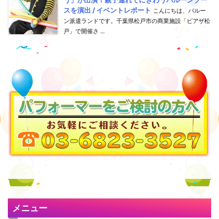
スを演出 / イベントレポート
こんにちは、バルー
ン派遣ランドです。千葉県松戸市の商業施設「ピアザ松
戸」で開催さ ...
メニュー