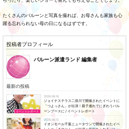
たくさんのバルーンと写真を撮れば、お母さんも家族も心
躍る忘れられない母の日になるはずです。
投稿者プロフィール
バルーン派遣ランド 編集者
最新の投稿
2026.06.16
ジョイナステラス二俣川で開催されたイベントに
「つよっさん」が出演！親子連れでにぎわうバル
ーンブースに / イベントレポート
イベントレポート
2026.06.12
イオンモール千葉ニュータウンで開催されたイベ