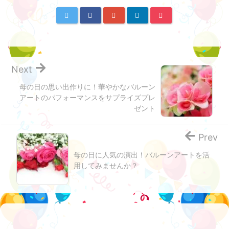
Next
母の日の思い出作りに！華やかなバルーン
アートのパフォーマンスをサプライズプレ
ゼント
Prev
母の日に人気の演出！バルーンアートを活
用してみませんか？