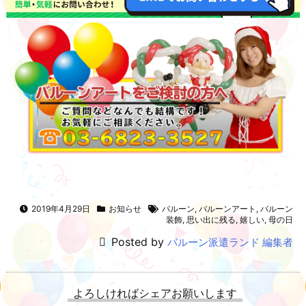
2019年4月29日
お知らせ
バルーン
,
バルーンアート
,
バルーン
装飾
,
思い出に残る
,
嬉しい
,
母の日
Posted by
バルーン派遣ランド 編集者
よろしければシェアお願いします