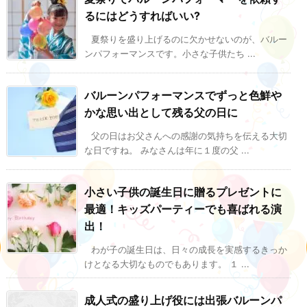
るにはどうすればいい?
夏祭りを盛り上げるのに欠かせないのが、バルー
ンパフォーマンスです。小さな子供たち ...
バルーンパフォーマンスでずっと色鮮や
かな思い出として残る父の日に
父の日はお父さんへの感謝の気持ちを伝える大切
な日ですね。 みなさんは年に１度の父 ...
小さい子供の誕生日に贈るプレゼントに
最適！キッズパーティーでも喜ばれる演
出！
わが子の誕生日は、日々の成長を実感するきっか
けとなる大切なものでもあります。 １ ...
成人式の盛り上げ役には出張バルーンパ