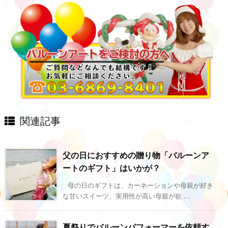
関連記事
父の日におすすめの贈り物「バルーンア
ートのギフト」はいかが？
母の日のギフトは、カーネーションや母親が好き
な甘いスイーツ、実用性が高い母親が欲 ...
夏祭りでバルーンパフォーマーを依頼す