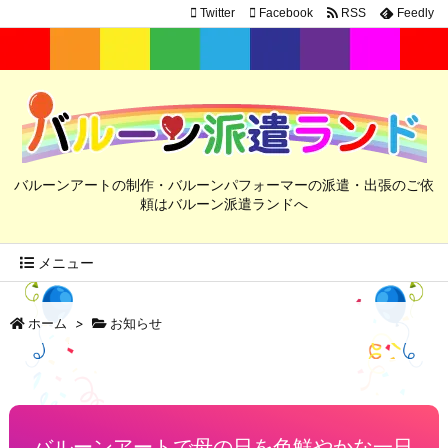
Twitter
Facebook
RSS
Feedly
バルーンアートの制作・バルーンパフォーマーの派遣・出張のご依
頼はバルーン派遣ランドへ
メニュー
ホーム
>
お知らせ
バルーンアートで母の日を色鮮やかな一日