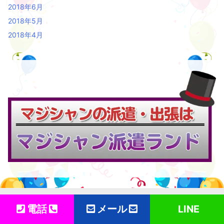
2018年6月
2018年5月
2018年4月
電話
メール
LINE
Copyright ©
2026
バルーン派遣ランド
All Rights Reserved.