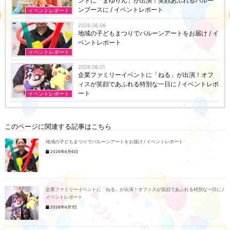
ントに「まゆりん」が出演！笑顔あふれるバルー
ンブースに / イベントレポート
イベントレポート
2026.06.06
地域の子どもまつりでバルーンアートをお届け / イ
ベントレポート
イベントレポート
2026.06.01
企業ファミリーイベントに「ねる」が出演！オフ
ィスが笑顔であふれる特別な一日に / イベントレポ
ート
イベントレポート
このページに関連する記事はこちら
地域の子どもまつりでバルーンアートをお届け / イベントレポート
2026年6月6日
企業ファミリーイベントに「ねる」が出演！オフィスが笑顔であふれる特別な一日に /
イベントレポート
2026年6月1日