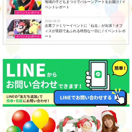
地域の子どもまつりでバルーンアートをお届け / イ
ベントレポート
イベントレポート
2026.06.01
企業ファミリーイベントに「ねる」が出演！オフ
ィスが笑顔であふれる特別な一日に / イベントレポ
ート
イベントレポート