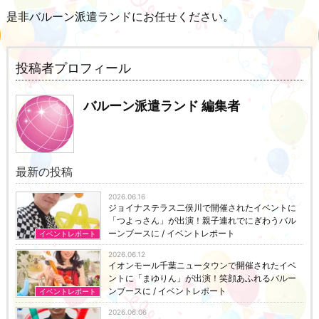
是非バルーン派遣ランドにお任せください。
投稿者プロフィール
バルーン派遣ランド 編集者
最新の投稿
2026.06.16
ジョイナステラス二俣川で開催されたイベントに
「つよっさん」が出演！親子連れでにぎわうバル
ーンブースに / イベントレポート
イベントレポート
2026.06.12
イオンモール千葉ニュータウンで開催されたイベ
ントに「まゆりん」が出演！笑顔あふれるバルー
ンブースに / イベントレポート
イベントレポート
2026.06.06