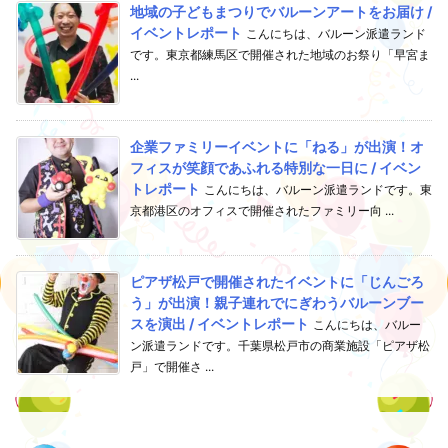
地域の子どもまつりでバルーンアートをお届け /
イベントレポート
こんにちは、バルーン派遣ランド
です。東京都練馬区で開催された地域のお祭り「早宮ま
...
企業ファミリーイベントに「ねる」が出演！オ
フィスが笑顔であふれる特別な一日に / イベン
トレポート
こんにちは、バルーン派遣ランドです。東
京都港区のオフィスで開催されたファミリー向 ...
ピアザ松戸で開催されたイベントに「じんごろ
う」が出演！親子連れでにぎわうバルーンブー
スを演出 / イベントレポート
こんにちは、バルー
ン派遣ランドです。千葉県松戸市の商業施設「ピアザ松
戸」で開催さ ...