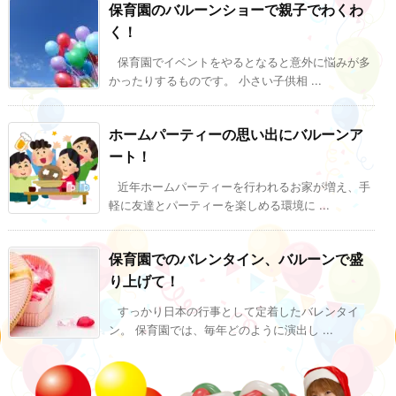
保育園のバルーンショーで親子でわくわ
く！
保育園でイベントをやるとなると意外に悩みが多
かったりするものです。 小さい子供相 ...
ホームパーティーの思い出にバルーンア
ート！
近年ホームパーティーを行われるお家が増え、手
軽に友達とパーティーを楽しめる環境に ...
保育園でのバレンタイン、バルーンで盛
り上げて！
すっかり日本の行事として定着したバレンタイ
ン。 保育園では、毎年どのように演出し ...