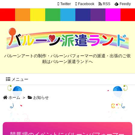
Twitter
Facebook
RSS
Feedly
バルーンアートの制作・バルーンパフォーマーの派遣・出張のご依
頼はバルーン派遣ランドへ
メニュー
ホーム
>
お知らせ
競馬場のイベントにバルーンパフォーマー