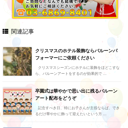
関連記事
クリスマスのホテル装飾ならバルーンパ
フォーマーにご依頼ください
クリスマスシーズンにホテルに装飾をほどこすな
ら、バルーンアートをするのが効果的で ...
卒園式は華やかで思い出に残るバルーン
アート配布をどうぞ
記念すべき日、特にお子さんが主役ならば、でき
るだけ華やかに飾って迎えたいという方 ...