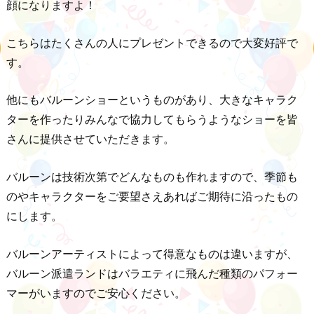
顔になりますよ！
こちらはたくさんの人にプレゼントできるので大変好評で
す。
他にもバルーンショーというものがあり、大きなキャラク
ターを作ったりみんなで協力してもらうようなショーを皆
さんに提供させていただきます。
バルーンは技術次第でどんなものも作れますので、季節も
のやキャラクターをご要望さえあればご期待に沿ったもの
にします。
バルーンアーティストによって得意なものは違いますが、
バルーン派遣ランドはバラエティに飛んだ種類のパフォー
マーがいますのでご安心ください。