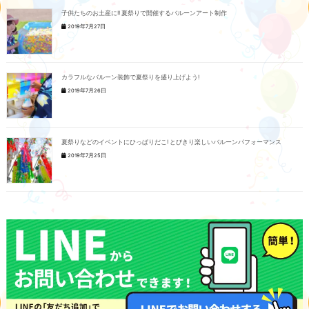
子供たちのお土産に!! 夏祭りで開催するバルーンアート制作
2019年7月27日
カラフルなバルーン装飾で夏祭りを盛り上げよう!
2019年7月26日
夏祭りなどのイベントにひっぱりだこ! とびきり楽しいバルーンパフォーマンス
2019年7月25日