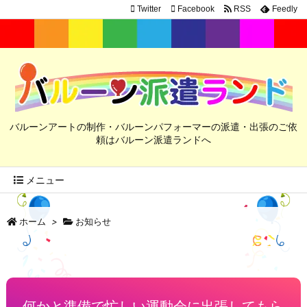
Twitter
Facebook
RSS
Feedly
バルーンアートの制作・バルーンパフォーマーの派遣・出張のご依
頼はバルーン派遣ランドへ
メニュー
ホーム
>
お知らせ
何かと準備で忙しい運動会に出張してもら