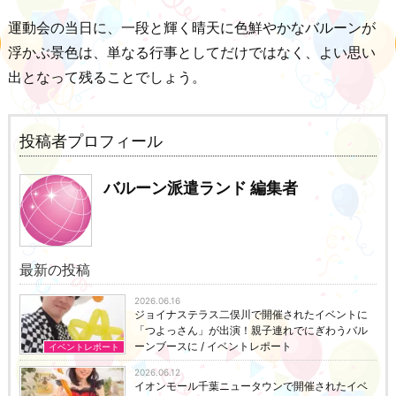
運動会の当日に、一段と輝く晴天に色鮮やかなバルーンが
浮かぶ景色は、単なる行事としてだけではなく、よい思い
出となって残ることでしょう。
投稿者プロフィール
バルーン派遣ランド 編集者
最新の投稿
2026.06.16
ジョイナステラス二俣川で開催されたイベントに
「つよっさん」が出演！親子連れでにぎわうバル
ーンブースに / イベントレポート
イベントレポート
2026.06.12
イオンモール千葉ニュータウンで開催されたイベ