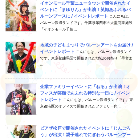
イオンモール千葉ニュータウンで開催されたイ
ベントに「まゆりん」が出演！笑顔あふれるバ
ルーンブースに / イベントレポート
こんにちは、
バルーン派遣ランドです。千葉県印西市の大型商業施設
「イオンモール千葉 ...
地域の子どもまつりでバルーンアートをお届け /
イベントレポート
こんにちは、バルーン派遣ランド
です。東京都練馬区で開催された地域のお祭り「早宮ま
...
企業ファミリーイベントに「ねる」が出演！オ
フィスが笑顔であふれる特別な一日に / イベン
トレポート
こんにちは、バルーン派遣ランドです。東
京都港区のオフィスで開催されたファミリー向 ...
ピアザ松戸で開催されたイベントに「じんごろ
う」が出演！親子連れでにぎわうバルーンブー