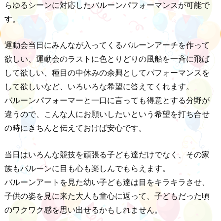
らゆるシーンに対応したバルーンパフォーマンスが可能で
す。
運動会当日にみんなが入ってくるバルーンアーチを作って
欲しい、運動会のラストに色とりどりの風船を一斉に飛ば
して欲しい、種目の中休みの余興としてパフォーマンスを
して欲しいなど、いろいろな希望に答えてくれます。
バルーンパフォーマーと一口に言っても得意とする分野が
違うので、こんな人にお願いしたいという希望を打ち合せ
の時にきちんと伝えておけば安心です。
当日はいろんな競技を頑張る子ども達だけでなく、その家
族もバルーンに目も心も楽しんでもらえます。
バルーンアートを見た幼い子ども達は目をキラキラさせ、
子供の姿を見に来た大人も童心に返って、子どもだった頃
のワクワク感を思い出せるかもしれません。