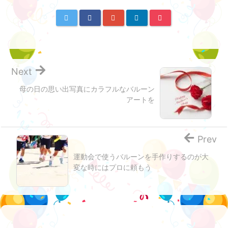
Next
母の日の思い出写真にカラフルなバルーン
アートを
Prev
運動会で使うバルーンを手作りするのが大
変な時にはプロに頼もう