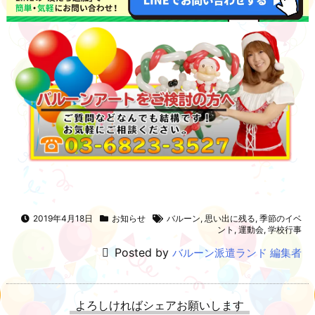
2019年4月18日
お知らせ
バルーン
,
思い出に残る
,
季節のイベ
ント
,
運動会
,
学校行事
Posted by
バルーン派遣ランド 編集者
よろしければシェアお願いします