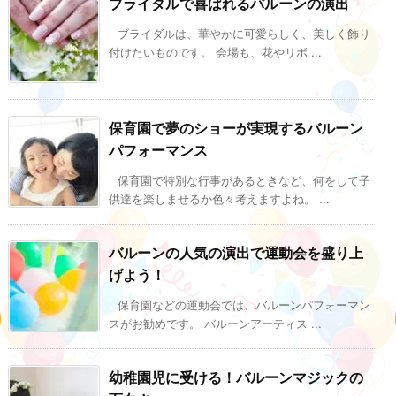
ブライダルで喜ばれるバルーンの演出
ブライダルは、華やかに可愛らしく、美しく飾り
付けたいものです。 会場も、花やリボ ...
保育園で夢のショーが実現するバルーン
パフォーマンス
保育園で特別な行事があるときなど、何をして子
供達を楽しませるか色々考えますよね。 ...
バルーンの人気の演出で運動会を盛り上
げよう！
保育園などの運動会では、バルーンパフォーマン
スがお勧めです。 バルーンアーティス ...
幼稚園児に受ける！バルーンマジックの